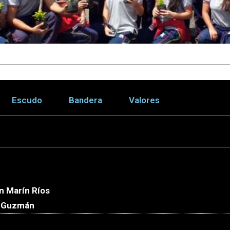
Escudo
Bandera
Valores
on Marín Ríos
o Guzmán