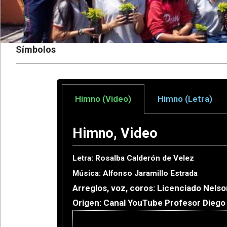
Símbolos
Himno (Video)
Himno (Letra)
Himno, Video
Letra: Rosalba Calderón de Velez
Música: Alfonso Jaramillo Estrada
Arreglos, voz, coros: Licenciado Nels
Origen: Canal YouTube Profesor Dieg